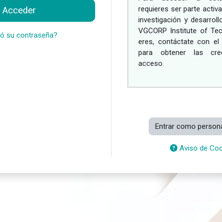
requieres ser parte activ
Acceder
investigación y desarro
VGCORP Institute of Tec
dó su contraseña?
eres, contáctate con el
para obtener las cre
acceso.
Entrar como persona
Aviso de Coo