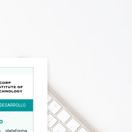
Y DESARROLLO
o
 plataforma