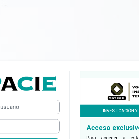
Entrar a PACIE
io
INVESTIGACIÓN 
Acceso exclusiv
Para acceder a esta