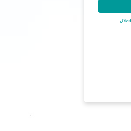
¿Olvi