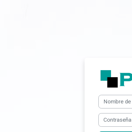
Salta al contenido principal
Nombre de usuar
Contraseña