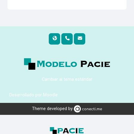
Cambiar al tema estándar
Desarrollado por
Moodle
Theme developed by