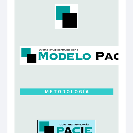
M E T O D O L O G Í A