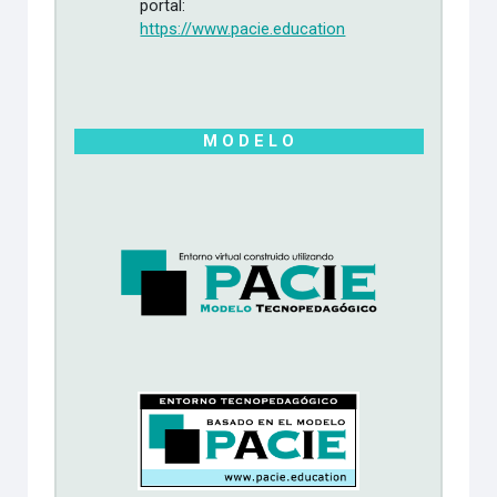
portal:
https://www.pacie.education
M O D E L O